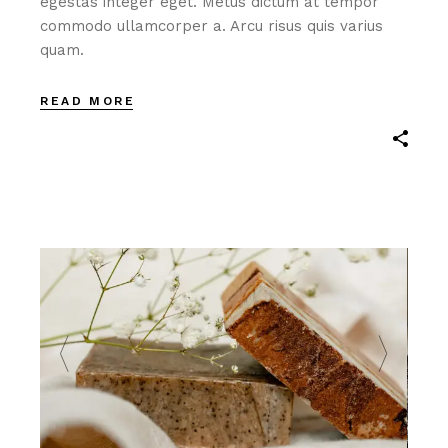
egestas integer eget. Metus dictum at tempor
commodo ullamcorper a. Arcu risus quis varius
quam.
READ MORE