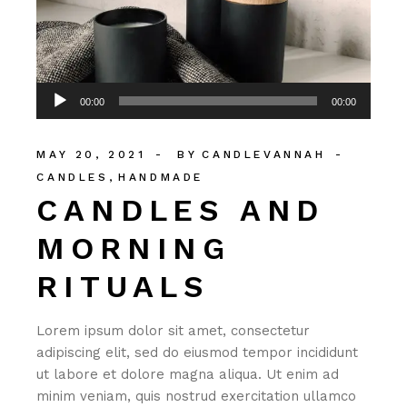
Audio
00:00
00:00
Player
MAY 20, 2021
BY
CANDLEVANNAH
CANDLES
HANDMADE
CANDLES AND
MORNING
RITUALS
Lorem ipsum dolor sit amet, consectetur
adipiscing elit, sed do eiusmod tempor incididunt
ut labore et dolore magna aliqua. Ut enim ad
minim veniam, quis nostrud exercitation ullamco