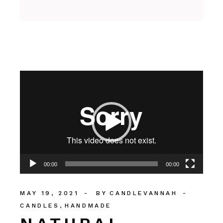
Video
Player
00:00
00:00
MAY 19, 2021
BY
CANDLEVANNAH
CANDLES
HANDMADE